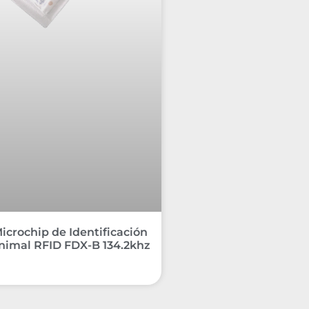
icrochip de Identificación
nimal RFID FDX-B 134.2khz