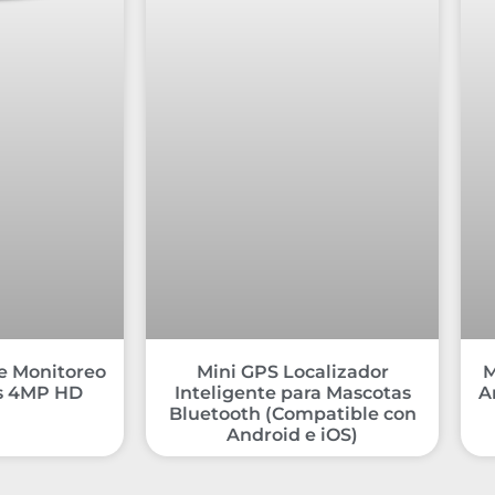
e Monitoreo
Mini GPS Localizador
M
s 4MP HD
Inteligente para Mascotas
A
Bluetooth (Compatible con
Android e iOS)