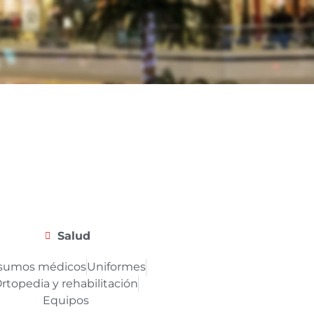
Salud
sumos médicos
Uniformes
rtopedia y rehabilitación
Equipos