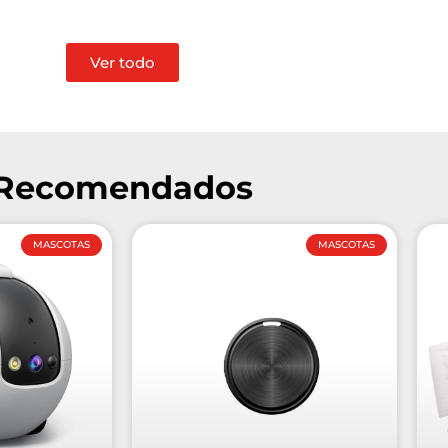
Ver todo
Recomendados
MASCOTAS
MASCOTAS