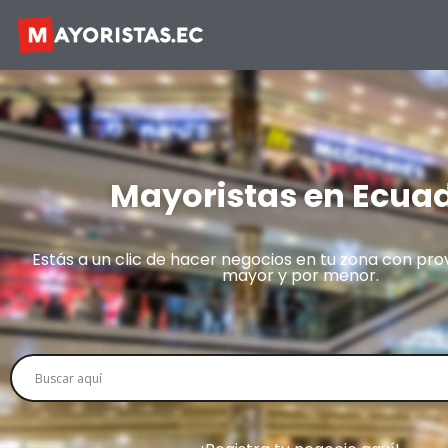
Mayoristas en Ecua
Estás a un clic de hacer negocios en tu zona con pro
mayor y por menor.