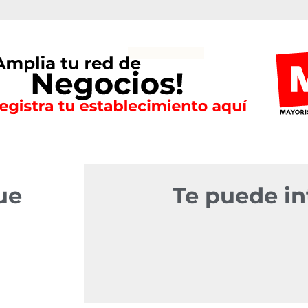
ue
Te puede in