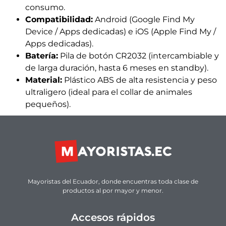
consumo.
Compatibilidad:
Android (Google Find My
Device / Apps dedicadas) e iOS (Apple Find My /
Apps dedicadas).
Batería:
Pila de botón CR2032 (intercambiable y
de larga duración, hasta 6 meses en standby).
Material:
Plástico ABS de alta resistencia y peso
ultraligero (ideal para el collar de animales
pequeños).
Mayoristas del Ecuador, donde encuentras toda clase de
productos al por mayor y menor.
Accesos rápidos