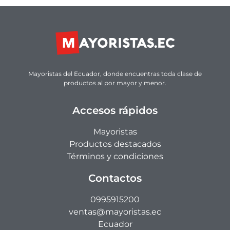
Mayoristas del Ecuador, donde encuentras toda clase de
productos al por mayor y menor.
Accesos rápidos
Mayoristas
Productos destacados
Términos y condiciones
Contactos
0995915200
ventas@mayoristas.ec
Ecuador