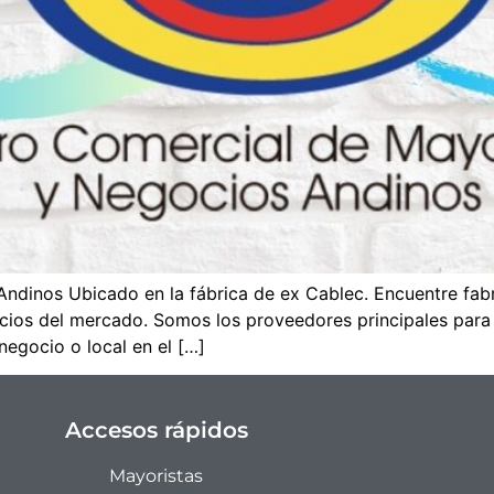
ndinos Ubicado en la fábrica de ex Cablec. Encuentre fab
cios del mercado. Somos los proveedores principales para 
negocio o local en el […]
Accesos rápidos
Mayoristas