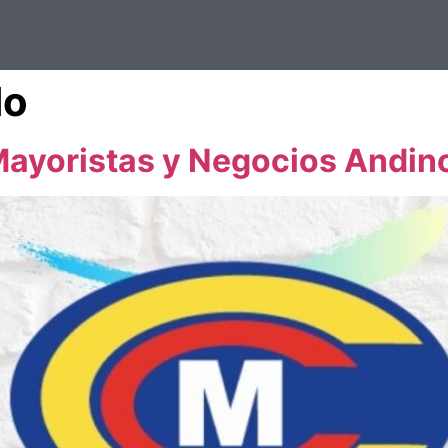
do
Mayoristas y Negocios Andin